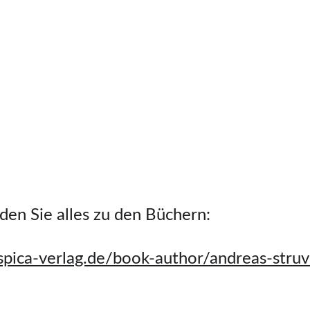
nden Sie alles zu den Büchern: 
/spica-verlag.de/book-author/andreas-stru