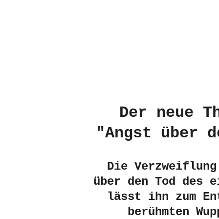
Der neue T
"Angst über d
Die Verzweiflung
über den Tod des e
lässt ihn zum En
berühmten Wup