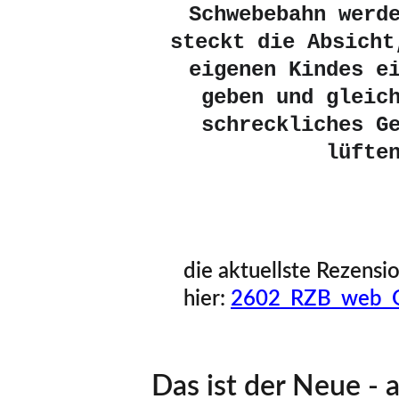
Schwebebahn werd
steckt die Absicht
eigenen Kindes e
geben und gleic
schreckliches G
lüfte
die aktuellste Rezensio
hier: 
2602_RZB_web_
Das ist der Neue -